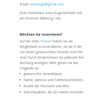
Email:
sveastuga@gmail.com
(Das Ferienhaus Svea Stuga befindet sich
am Kromme Elleboog 14a)
Möchten Sie reservieren?
Auf der Seite “
Preise
” haben Sie die
Möglichkeit zu kontrollieren, ob wir in der
von Ihnen gewünschten Periode noch frei
sind. Durch Email können Sie jederzeit Ihre
Buchung anzeigen. Bitte geben Sie das
Folgende an:
gewünschte Verweildauer
Name, Adresse und Telefonnummer(n)
Anzahl der Personen und Alter
Wäschepakete, die Sie mieten möchten