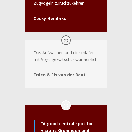
Zugvögeln zurückzukehren.
Cocky Hendriks
Das Aufwachen und einschlafen
mit Vogelgezwitscher war herrlich.
Erden & Els van der Bent
“A good central spot for
visiting Groningen and