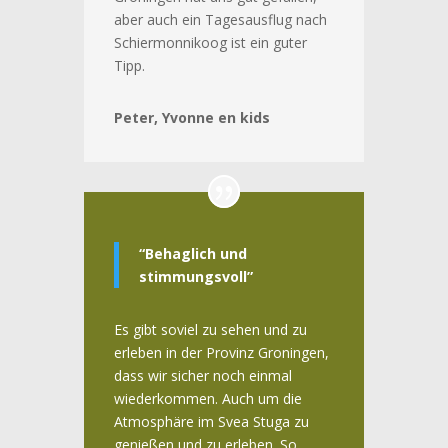
aber auch ein Tagesausflug nach
Schiermonnikoog ist ein guter
Tipp.
Peter, Yvonne en kids
“Behaglich und
stimmungsvoll”
Es gibt soviel zu sehen und zu
erleben in der Provinz Groningen,
dass wir sicher noch einmal
wiederkommen. Auch um die
Atmosphäre im Svea Stuga zu
genießen und zu erleben. So