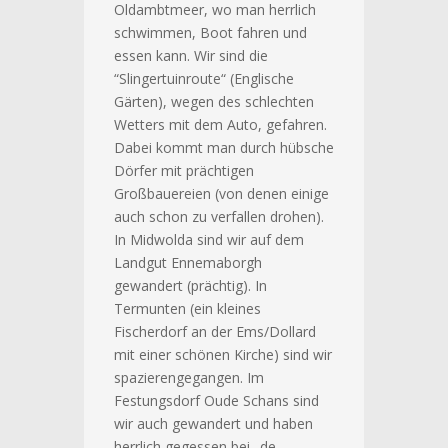
Oldambtmeer, wo man herrlich
schwimmen, Boot fahren und
essen kann. Wir sind die
“Slingertuinroute“ (Englische
Gärten), wegen des schlechten
Wetters mit dem Auto, gefahren.
Dabei kommt man durch hübsche
Dörfer mit prächtigen
Großbauereien (von denen einige
auch schon zu verfallen drohen).
In Midwolda sind wir auf dem
Landgut Ennemaborgh
gewandert (prächtig). In
Termunten (ein kleines
Fischerdorf an der Ems/Dollard
mit einer schönen Kirche) sind wir
spazierengegangen. Im
Festungsdorf Oude Schans sind
wir auch gewandert und haben
herrlich gegessen bei „de